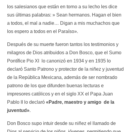
los salesianos que están en torno a su lecho les dice
sus últimas palabras: » Sean hermanos. Hagan el bien
a todos, el mal a nadie… Digan a mis muchachos que
los espero a todos en el Paraíso».
Después de su muerte fueron tantos los testimonios y
milagros de Dios atribuidos a Don Bosco, que el Sumo
Pontífice Pio XI lo canonizó en 1934 y en 1935 lo
declaró Santo Patrono y protector de la niñez y juventud
de la República Mexicana, además de ser nombrado
patrono de los que difunden buenas lecturas e
impresores católicos y en el siglo XX el Papa Juan
Pablo II lo declaró
«Padre, maestro y amigo de la
juventud»
.
Don Bosco supo intuir desde su niñez el llamado de
Dios al servicio de los niños, jóvenes, permitiendo que