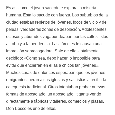
Es así como el joven sacerdote explora la miseria
humana. Esta lo sacude con fuerza. Los suburbios de la
ciudad estaban repletos de jóvenes, focos de vicio y de
peleas, verdaderas zonas de desolación. Adolescentes
ociosos y aburridos vagabundeaban por las calles listos
al robo y a la pendencia. Las cárceles le causan una
impresión sobrecogedora. Sale de ellas totalmente
decidido: «Como sea, debo hacer lo imposible para
evitar que encierren en ellas a chicos tan jóvenes».
Muchos curas de entonces esperaban que los jóvenes
emigrantes fueran a sus iglesias y sacristías a recibir la
catequesis tradicional. Otros intentaban probar nuevas
formas de apostolado, un apostolado litigante yendo
directamente a fábricas y talleres, comercios y plazas.
Don Bosco es uno de ellos.