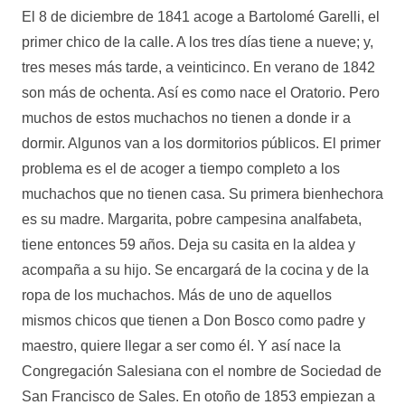
El 8 de diciembre de 1841 acoge a Bartolomé Garelli, el
primer chico de la calle. A los tres días tiene a nueve; y,
tres meses más tarde, a veinticinco. En verano de 1842
son más de ochenta. Así es como nace el Oratorio. Pero
muchos de estos muchachos no tienen a donde ir a
dormir. Algunos van a los dormitorios públicos. El primer
problema es el de acoger a tiempo completo a los
muchachos que no tienen casa. Su primera bienhechora
es su madre. Margarita, pobre campesina analfabeta,
tiene entonces 59 años. Deja su casita en la aldea y
acompaña a su hijo. Se encargará de la cocina y de la
ropa de los muchachos. Más de uno de aquellos
mismos chicos que tienen a Don Bosco como padre y
maestro, quiere llegar a ser como él. Y así nace la
Congregación Salesiana con el nombre de Sociedad de
San Francisco de Sales. En otoño de 1853 empiezan a