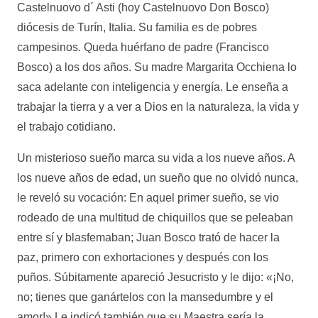
Castelnuovo d´ Asti (hoy Castelnuovo Don Bosco)
diócesis de Turín, Italia. Su familia es de pobres
campesinos. Queda huérfano de padre (Francisco
Bosco) a los dos años. Su madre Margarita Occhiena lo
saca adelante con inteligencia y energía. Le enseña a
trabajar la tierra y a ver a Dios en la naturaleza, la vida y
el trabajo cotidiano.
Un misterioso sueño marca su vida a los nueve años. A
los nueve años de edad, un sueño que no olvidó nunca,
le reveló su vocación: En aquel primer sueño, se vio
rodeado de una multitud de chiquillos que se peleaban
entre sí y blasfemaban; Juan Bosco trató de hacer la
paz, primero con exhortaciones y después con los
puños. Súbitamente apareció Jesucristo y le dijo: «¡No,
no; tienes que ganártelos con la mansedumbre y el
amor!» Le indicó también que su Maestra sería la