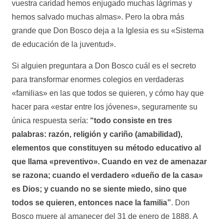
vuestra caridad hemos enjugado muchas lágrimas y
hemos salvado muchas almas». Pero la obra más
grande que Don Bosco deja a la Iglesia es su «Sistema
de educación de la juventud».
Si alguien preguntara a Don Bosco cuál es el secreto
para transformar enormes colegios en verdaderas
«familias» en las que todos se quieren, y cómo hay que
hacer para «estar entre los jóvenes», seguramente su
única respuesta sería:
“todo consiste en tres
palabras: razón, religión y cariño (amabilidad),
elementos que constituyen su método educativo al
que llama «preventivo». Cuando en vez de amenazar
se razona; cuando el verdadero «dueño de la casa»
es Dios; y cuando no se siente miedo, sino que
todos se quieren, entonces nace la familia”
. Don
Bosco muere al amanecer del 31 de enero de 1888. A