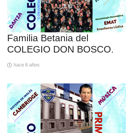
Familia Betania del
COLEGIO DON BOSCO.
hace 6 años